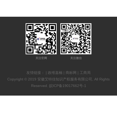
关注官网
关注微信
友情链接： |
政维嘉楠
|
商标网
|
工商局
Copyright © 2019 安徽艾特佳知识产权服务有限公司, All Rights
Reserved.
皖ICP备19017662号-1