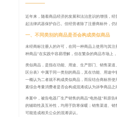
近年来，随着商品经济的发展和法治意识的增强，经
起法律武器保护自己。但经营者除了注册商标外，仍
一、不同类别的商品是否会构成类似商品
未经商标注册人的许可，在同一种商品上使用与其注
种商品”在实践中容易理解，但在繁杂的商品市场上
类似商品，是指在功能、用途、生产部门、销售渠道
区分表》中属于同一类别的商品，其在功能、用途中
一概认为二者就不构成类似商品，而应结合商标所使
素综合考量消费者是否会构成混淆或认为诉争商品之
本案中，被告电器厂生产销售的商品“电热毯”和原告
的辅助性及互补性，均用于防寒保暖；销售渠道、销
可能造成相关公众的混淆误认。