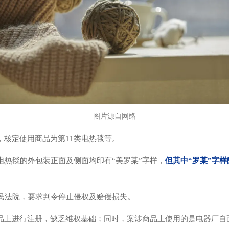
图片源自网络
，核定使用商品为第11类电热毯等。
电热毯的外包装正面及侧面均印有“美罗某”字样，
但其中“罗某”字
民法院，要求判令停止侵权及赔偿损失。
品上进行注册，缺乏维权基础；同时，案涉商品上使用的是电器厂自