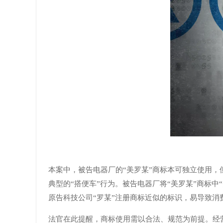
本案中，被告电器厂的“美罗某”商标本可独立使用，
典型的“搭便车”行为。被告电器厂将“美罗某”商标中
原告科技公司“罗某”注册商标近似的标识，易导致消
法官在此提醒，商标使用需以合法、规范为前提。经