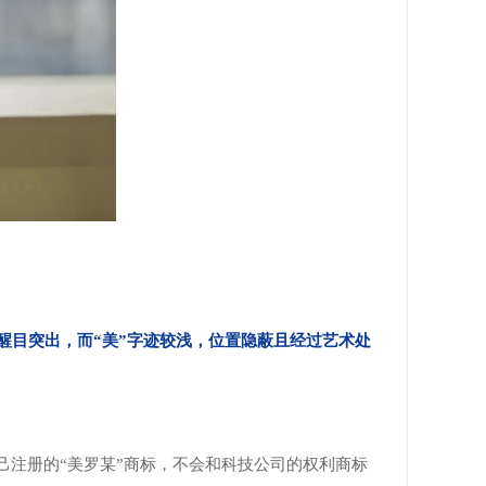
样醒目突出，而“美”字迹较浅，位置隐蔽且经过艺术处
己注册的“美罗某”商标，不会和科技公司的权利商标