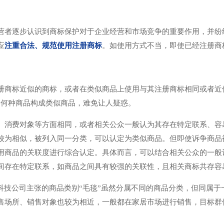
营者逐步认识到商标保护对于企业经营和市场竞争的重要作用，并纷
应
注重合法、规范使用注册商标
。如使用方式不当，即使已经注册商
册商标近似的商标，或者在类似商品上使用与其注册商标相同或者近
，何种商品构成类似商品，难免让人疑惑。
、消费对象等方面相同，或者相关公众一般认为其存在特定联系、容
较为相似，被列入同一分类，可以认定为类似商品。但即使诉争商品
用商品的关联度进行综合认定。具体而言，可以结合相关公众的一般
间存在特定联系，如商品之间具有较强的关联性，且相关商标共存容易
科技公司主张的商品类别“毛毯”虽然分属不同的商品分类，但同属于
售场所、销售对象也较为相近，一般都在家居市场进行销售，目标群