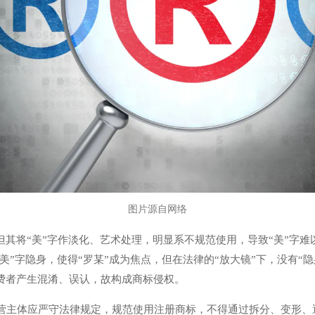
图片源自网络
但其将“美”字作淡化、艺术处理，明显系不规范使用，导致“美”字难
“美”字隐身，使得“罗某”成为焦点，但在法律的“放大镜”下，没有“
费者产生混淆、误认，故构成商标侵权。
营主体应严守法律规定，规范使用注册商标，不得通过拆分、变形、