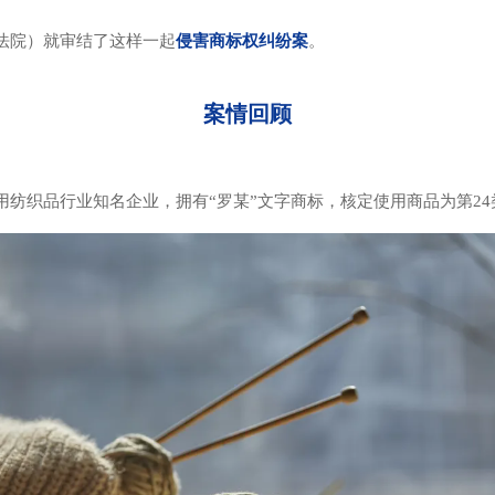
法院）就审结了这样一起
侵害商标权纠纷案
。
案情回顾
纺织品行业知名企业，拥有“罗某”文字商标，核定使用商品为第2